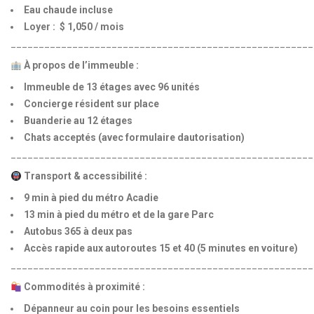
Eau chaude incluse
Loyer : $ 1,050 / mois
______________________________________________________
À propos de l’immeuble :
Immeuble de 13 étages avec 96 unités
Concierge résident sur place
Buanderie au 12 étages
Chats acceptés (avec formulaire dautorisation)
______________________________________________________
Transport & accessibilité :
9 min à pied du métro Acadie
13 min à pied du métro et de la gare Parc
Autobus 365 à deux pas
Accès rapide aux autoroutes 15 et 40 (5 minutes en voiture)
______________________________________________________
Commodités à proximité :
Dépanneur au coin pour les besoins essentiels