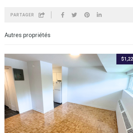
PARTAGER
Autres propriétés
$1,22